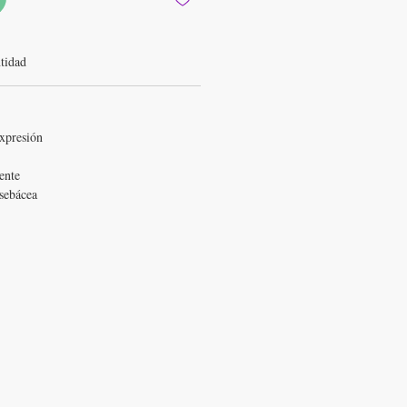
tidad
expresión
ente
 sebácea