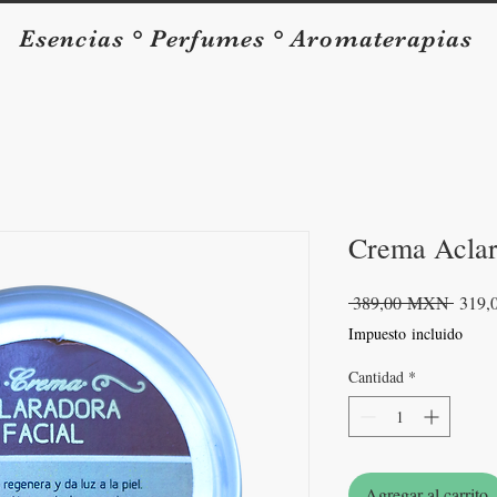
Esencias ° Perfumes ° Aromaterapias
Crema Aclar
Precio
 389,00 MXN 
319
Impuesto incluido
Cantidad
*
Agregar al carrito