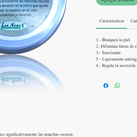
Caracteristicas
Can
1.- Blanquea la piel
2.-Difumina líneas de 
3.- Suavizante
5.- Ligeramente astring
4.- Regula la secreción
uce significativamente las manchas oscuras.