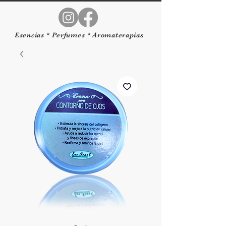
Esencias ° Perfumes ° Aromaterapias