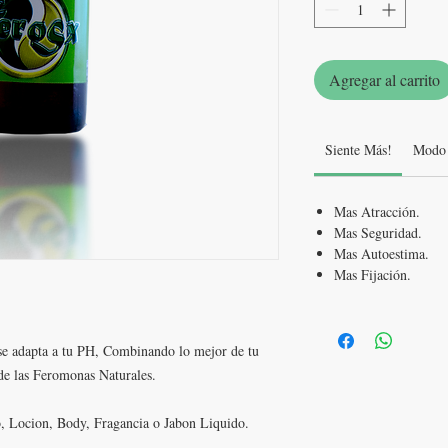
Agregar al carrito
Siente Más!
Modo 
Mas Atracción.
Mas Seguridad.
Mas Autoestima.
Mas Fijación.
e adapta a tu PH, Combinando lo mejor de tu
de las Feromonas Naturales.
 Locion, Body, Fragancia o Jabon Liquido.