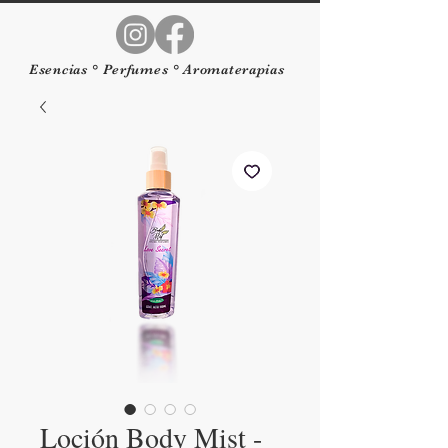
Esencias ° Perfumes ° Aromaterapias
Loción Body Mist -