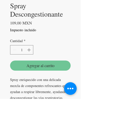
Spray
Descongestionante
Precio
109,00 MXN
Impuesto incluido
Cantidad
*
Agregar al carrito
Spray enriquecido con una delicada
mezcla de componentes refrescantes que
ayudan a respirar libremente, ayudando a
descongestionar las vías respiratorias.
Rociado sobre el pañuelo, la almohada o